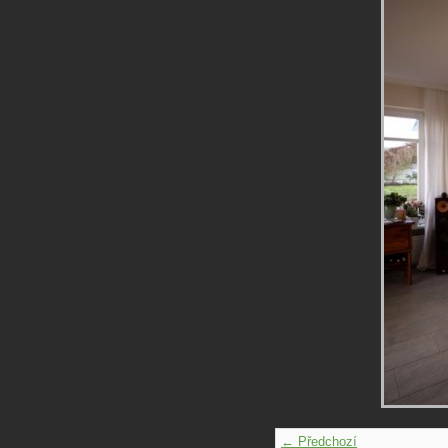
← Předchozí