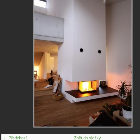
← Předchozí
Zpět do složky