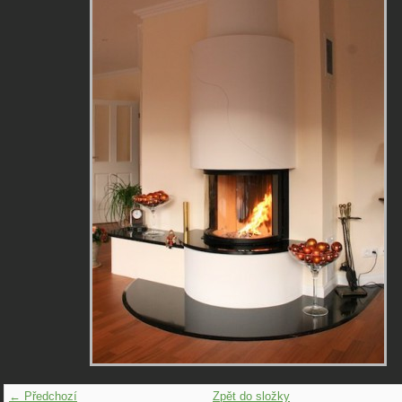
← Předchozí
Zpět do složky