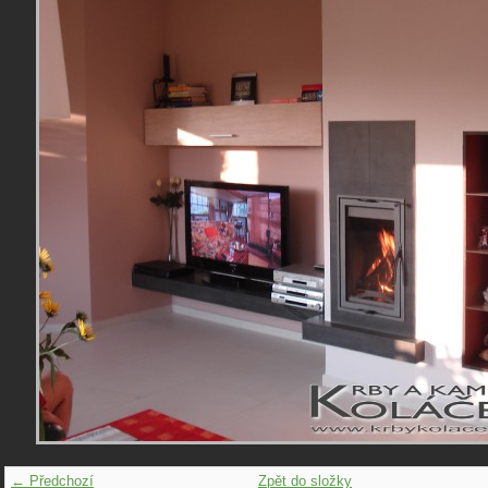
← Předchozí
Zpět do složky