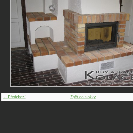
← Předchozí
Zpět do složky