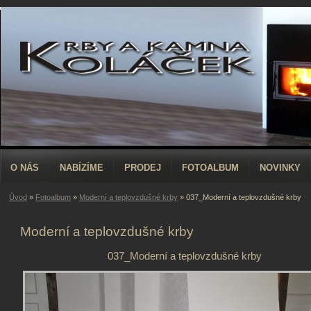
O NÁS
NABÍZÍME
PRODEJ
FOTOALBUM
NOVINKY
Úvod
»
Fotoalbum
»
Moderní a teplovzdušné krby
»
037_Moderní a teplovzdušné krby
Moderní a teplovzdušné krby
037_Moderní a teplovzdušné krby