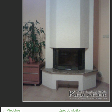
← Předchozí
Zpět do složky