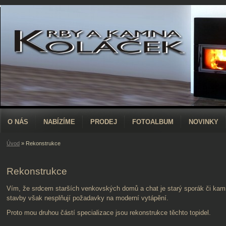
O NÁS
NABÍZÍME
PRODEJ
FOTOALBUM
NOVINKY
Úvod
»
Rekonstrukce
Rekonstrukce
Vím, že srdcem starších venkovských domů a chat je starý sporák či kam
stavby však nesplňují požadavky na moderní vytápění.
Proto mou druhou částí specializace jsou rekonstrukce těchto topidel.